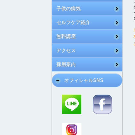
子供の病気
セルフケア紹介
無料講座
アクセス
採用案内
オフィシャルSNS