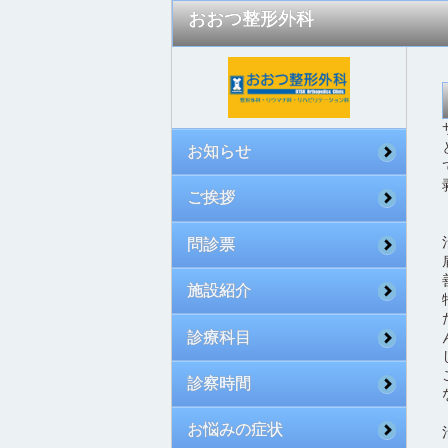
おおつ整形外科
お知らせ
ご挨拶
問診票
施設紹介
診療科目
診察時間
お悩みの症状