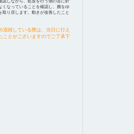
確認しながら、処置を行う側の首に針
なくなっていることを確認し、腕をゆ
を取り戻します。動きが改善したこと
め混雑している際は、当日に行え
たことがございますのでご了承下