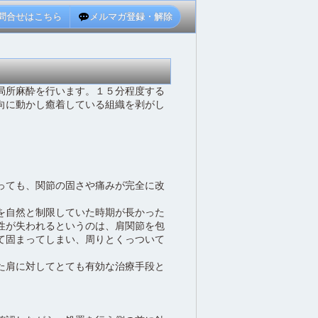
問合せはこちら
メルマガ登録・解除
局所麻酔を行います。１５分程度する
向に動かし癒着している組織を剥がし
っても、関節の固さや痛みが完全に改
を自然と制限していた時期が長かった
性が失われるというのは、肩関節を包
て固まってしまい、周りとくっついて
た肩に対してとても有効な治療手段と